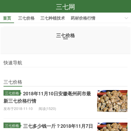
三七网
首页
三七价格
三七种植技术
药材价格行情
药材种植技术
三七价格
快速导航
三七价格
2018年11月10日安徽亳州药市最
三七价格
新三七价格行情
发布于2018-11-10
阅读(1520)
三七多少钱一斤？2018年11月7日
三七价格