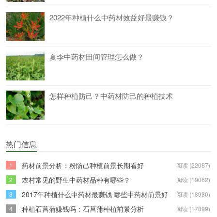
2022年种植什么中药材效益好最赚钱？
夏季中药材田间管理怎么做？
怎样种植防己？中药材防己的种植技术
热门信息
药材前景分析：粉防己种植前景长期看好
1
阅读 (22087)
农村常见的野生中药材品种有哪些？
2
阅读 (19062)
2017年种植什么中药材最赚钱 哪些中药材前景好
3
阅读 (18930)
种植石菖蒲赚钱吗：石菖蒲种植前景分析
4
阅读 (17899)