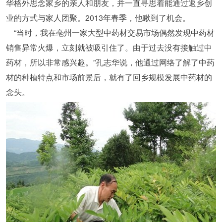
华格外思念家乡的亲人和朋友，并一直寻思着能通过返乡创
业的方式与家人团聚。2013年春季，他瞅到了机会。
“当时，我在亳州一家大型中药材交易市场偶然发现中药材
销售异常火爆，立刻就被吸引住了。由于过去没有接触过中
药材，所以非常感兴趣。”孔志华说，他通过网络了解了中药
材的种植特点和市场前景后，就有了回乡规模发展中药材的
念头。