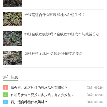
金线莲适合什么环境和地区种植生长？
种植金线莲赚钱吗？金线莲种植成本与效益分析
怎样种植金线莲 金线莲种植技术要点
热门信息
适合东北地区种植的药材品种有哪些？
1
阅读 (69626)
种植丹参每亩要投资多少钱，有多少效益？
2
阅读 (49305)
四川适合种植什么药材？
3
阅读 (39836)