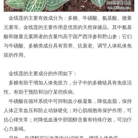
金线莲的主要有效成分为：多糖、牛磺酸、氨基酸、微量
元素等。金线莲的主要作用是优质的天然保健品。其中氨基
酸和微量元素两者的含量均高于国产西洋参和野山参；它们
与牛磺酸、多糖类成分具有营养、抗衰老、调节人体机体免
疫的作用。
金线莲的主要成分的作用如下：
多糖有助于增加人体免疫力，分子中的多糖链具有免疫活
性。有助于预防和治疗某些疾病。
牛磺酸在循环系统中可抑制血小板凝集，降低血脂，保持
人体正常血压和防止动脉硬化；对心肌细胞有保护作用，可
抗心律失常；对降低血液中胆固醇含量有特殊疗效，可治疗
心力衰竭。
另外， 牛磺酸可以改善内分泌状态，增强人体免疫。