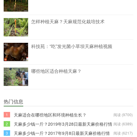
怎样种植天麻？天麻规范化栽培技术
科技苑：“吃”发光菌小草坝天麻种植视频
哪些地区适合种植天麻？
热门信息
天麻适合在哪些地区和环境种植生长？
1
阅读 (9700)
天麻多少钱一斤？2019年3月28日最新天麻价格行情
2
阅读 (6389)
天麻多少钱一斤？2017年9月8日最新天麻价格行情
3
阅读 (6217)