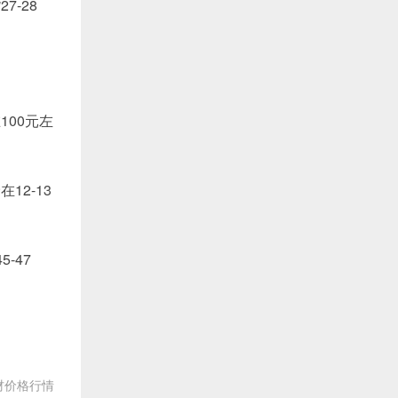
-28
00元左
2-13
-47
药材价格行情