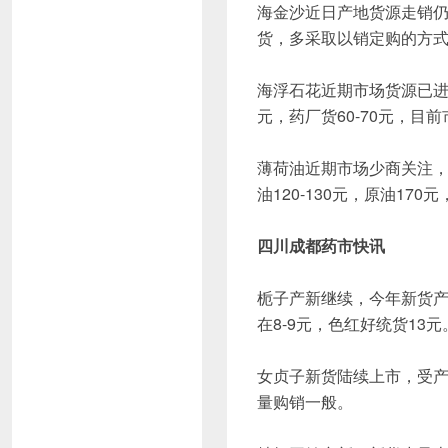
海金沙近日产地货源走销
货，多采取以销定购的方式
海浮石花近期市场货源已进
元，药厂货60-70元，
薄荷油近期市场少商关注
油120-130元，原油1
四川成都药市快讯
栀子产新继续，今年新货
在8-9元，色红好统货13元
女贞子新货陆续上市，受产
量购销一般。