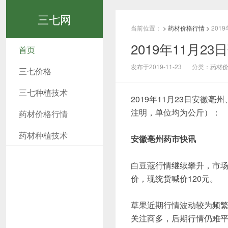
三七网
当前位置：
>
药材价格行情
>
201
2019年11月
首页
发布于2019-11-23
分类：
药材
三七价格
三七种植技术
2019年11月23日安徽
注明，单位均为公斤）：
药材价格行情
药材种植技术
安徽亳州药市快讯
白豆蔻行情继续攀升，市
价，现统货喊价120元。
草果近期行情波动较为频繁
关注商多，后期行情仍难