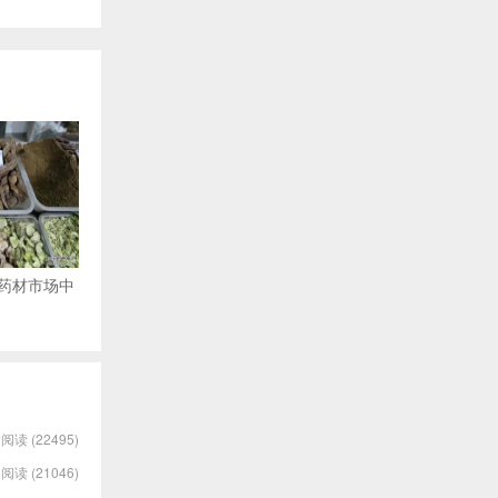
日药材市场中
阅读 (22495)
阅读 (21046)