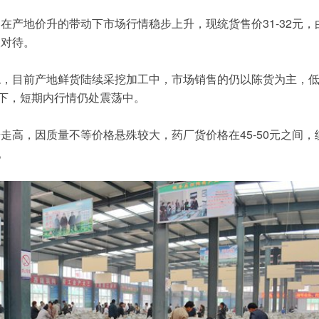
在产地价升的带动下市场行情稳步上升，现统货售价31-32元，
望对待。
稳，目前产地鲜货陆续采挖加工中，市场销售的仍以陈货为主，
元上下，短期内行情仍处震荡中。
走高，因质量不等价格悬殊较大，药厂货价格在45-50元之间，统
。