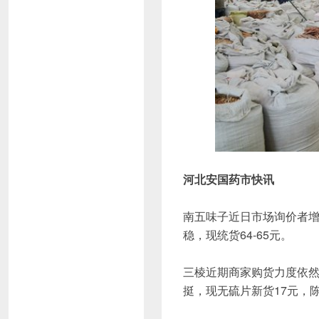
河北安国药市快讯
南五味子近日市场询价者
稳，现统货64-65元。
三棱近期商家购货力度依
挺，现无硫片新货17元，陈货