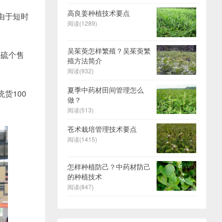
高良姜种植技术要点
由于短时
阅读(1289)
吴茱萸怎样繁殖？吴茱萸繁
低硫个售
殖方法简介
阅读(932)
夏季中药材田间管理怎么
货100
做？
阅读(513)
苍术栽培管理技术要点
阅读(1415)
怎样种植防己？中药材防己
的种植技术
阅读(847)