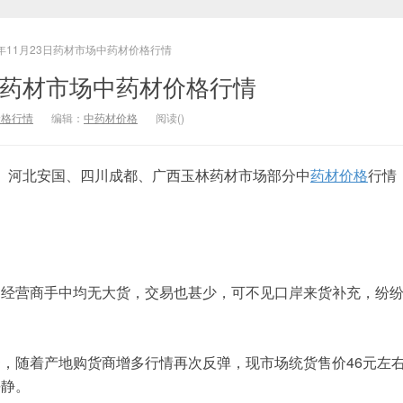
9年11月23日药材市场中药材价格行情
23日药材市场中药材价格行情
价格行情
编辑：
中药材价格
阅读(
)
亳州、河北安国、四川成都、广西玉林药材市场部分中
药材价格
行情
场经营商手中均无大货，交易也甚少，可不见口岸来货补充，纷
，随着产地购货商增多行情再次反弹，现市场统货售价46元左
平静。