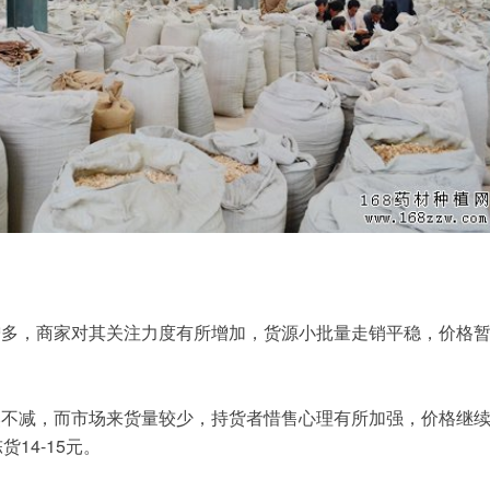
增多，商家对其关注力度有所增加，货源小批量走销平稳，价格
然不减，而市场来货量较少，持货者惜售心理有所加强，价格继
14-15元。