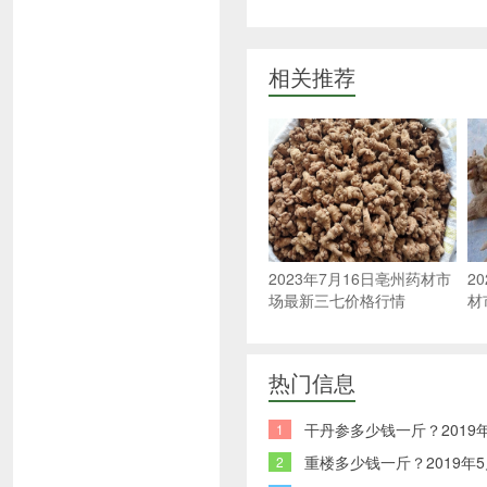
相关推荐
2023年7月16日亳州药材市
2
场最新三七价格行情
材
热门信息
干丹参多少钱一斤？2019
1
重楼多少钱一斤？2019年
2